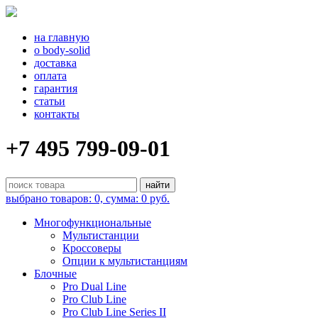
на главную
о body-solid
доставка
оплата
гарантия
статьи
контакты
+7 495 799-09-01
выбрано товаров: 0, сумма: 0 руб.
Многофункциональные
Мультистанции
Кроссоверы
Опции к мультистанциям
Блочные
Pro Dual Line
Pro Club Line
Pro Club Line Series II