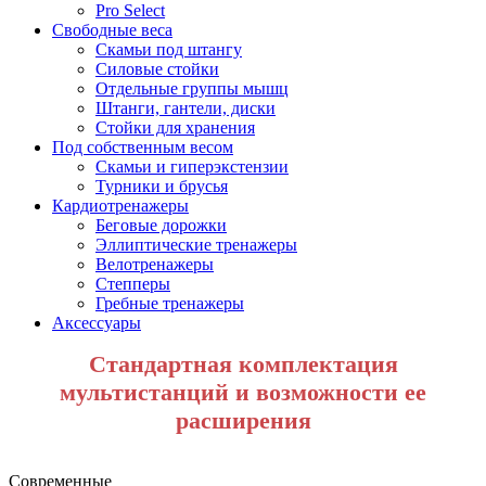
Pro Select
Свободные веса
Скамьи под штангу
Силовые стойки
Отдельные группы мышц
Штанги, гантели, диски
Стойки для хранения
Под собственным весом
Скамьи и гиперэкстензии
Турники и брусья
Кардиотренажеры
Беговые дорожки
Эллиптические тренажеры
Велотренажеры
Степперы
Гребные тренажеры
Аксессуары
Стандартная комплектация
мультистанций и возможности ее
расширения
Со
в
ременные