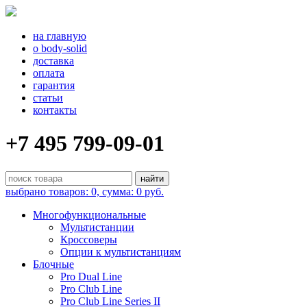
на главную
о body-solid
доставка
оплата
гарантия
статьи
контакты
+7 495 799-09-01
выбрано товаров: 0, сумма: 0 руб.
Многофункциональные
Мультистанции
Кроссоверы
Опции к мультистанциям
Блочные
Pro Dual Line
Pro Club Line
Pro Club Line Series II