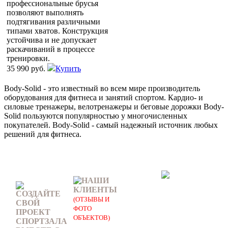
профессиональные брусья
позволяют выполнять
подтягивания различными
типами хватов. Конструкция
устойчива и не допускает
раскачиваний в процессе
тренировки.
35 990 руб.
Купить
Body-Solid - это известный во всем мире производитель
оборудования для фитнеса и занятий спортом. Кардио- и
силовые тренажеры, велотренажеры и беговые дорожки Body-
Solid пользуются популярностью у многочисленных
покупателей. Body-Solid - самый надежный источник любых
решений для фитнеса.
НАШИ
КЛИЕНТЫ
СОЗДАЙТЕ
(ОТЗЫВЫ И
СВОЙ
ФОТО
ПРОЕКТ
ОБЪЕКТОВ)
СПОРТЗАЛА