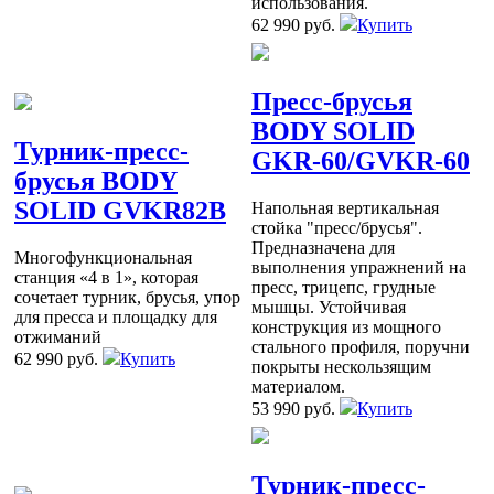
использования.
62 990 руб.
Купить
Пресс-брусья
BODY SOLID
Турник-пресс-
GKR-60/GVKR-60
брусья BODY
SOLID GVKR82B
Напольная вертикальная
стойка "пресс/брусья".
Предназначена для
Многофункциональная
выполнения упражнений на
станция «4 в 1», которая
пресс, трицепс, грудные
сочетает турник, брусья, упор
мышцы. Устойчивая
для пресса и площадку для
конструкция из мощного
отжиманий
стального профиля, поручни
62 990 руб.
Купить
покрыты нескользящим
материалом.
53 990 руб.
Купить
Турник-пресс-