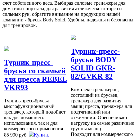
счет собственного веса. Выбирая силовые тренажеры для
дома или спортзала, для развития атлетического торса и
сильных рук, обратите внимание на продукцию нашей
компании - брусья Body Solid. Удобны, надежны и безопасны
для тренировок.
Турник-пресс-
брусья BODY
Турник-пресс-
SOLID GKR-
брусья со скамьей
82/GVKR-82
для пресса REBEL
VKR93
Комплекс тренажеров,
состоящий из брусьев,
Турник-пресс-брусья
тренажера для развития
многофункциональный
мышц пресса, тренажера для
тренажер, который подойдет
подтягиваний или
как для домашнего
отжиманий. Обеспечивает
использования, так и для
нагрузку на самые различные
коммерческого применения.
группы мышц.
Подходит для коммерческого
85 990 руб.
Купить