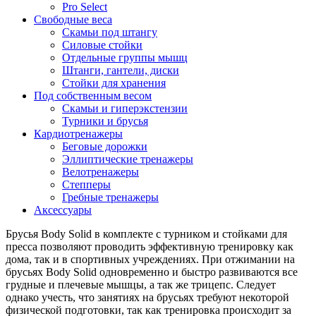
Pro Select
Свободные веса
Скамьи под штангу
Силовые стойки
Отдельные группы мышц
Штанги, гантели, диски
Стойки для хранения
Под собственным весом
Скамьи и гиперэкстензии
Турники и брусья
Кардиотренажеры
Беговые дорожки
Эллиптические тренажеры
Велотренажеры
Степперы
Гребные тренажеры
Аксессуары
Брусья Body Solid в комплекте с турником и стойками для
пресса позволяют проводить эффективную тренировку как
дома, так и в спортивных учреждениях. При отжимании на
брусьях Body Solid одновременно и быстро развиваются все
грудные и плечевые мышцы, а так же трицепс. Следует
однако учесть, что занятиях на брусьях требуют некоторой
физической подготовки, так как тренировка происходит за