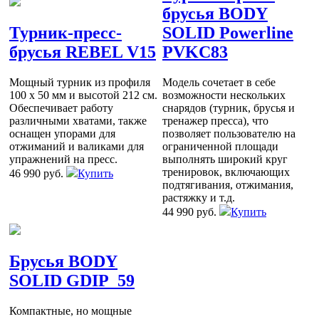
брусья BODY
Турник-пресс-
SOLID Powerline
брусья REBEL V15
PVKC83
Мощный турник из профиля
Модель сочетает в себе
100 х 50 мм и высотой 212 см.
возможности нескольких
Обеспечивает работу
снарядов (турник, брусья и
различными хватами, также
тренажер пресса), что
оснащен упорами для
позволяет пользователю на
отжиманий и валиками для
ограниченной площади
упражнений на пресс.
выполнять широкий круг
тренировок, включающих
46 990 руб.
Купить
подтягивания, отжимания,
растяжку и т.д.
44 990 руб.
Купить
Брусья BODY
SOLID GDIP_59
Компактные, но мощные