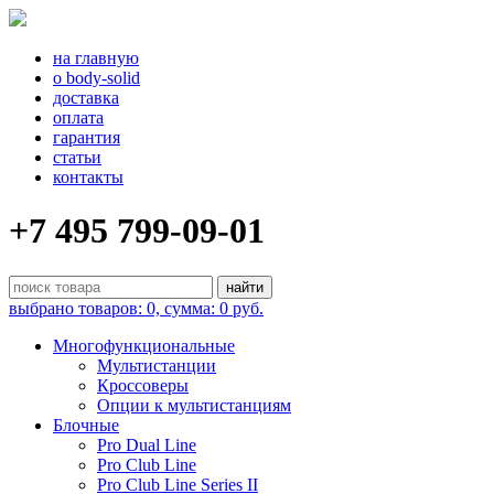
на главную
о body-solid
доставка
оплата
гарантия
статьи
контакты
+7 495 799-09-01
выбрано товаров: 0, сумма: 0 руб.
Многофункциональные
Мультистанции
Кроссоверы
Опции к мультистанциям
Блочные
Pro Dual Line
Pro Club Line
Pro Club Line Series II