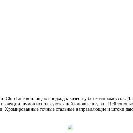
ro Club Line воплощают подход к качеству без компромиссов. Дл
и изоляции шумов используются нейлоновые втулки. Нейлоновы
. Хромированные точные стальные направляющие и штоки дают