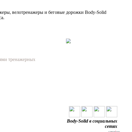
ажеры, велотренажеры и беговые дорожки Body-Solid
а.
иями тренажерных
Body-Solid в социальных
сетях