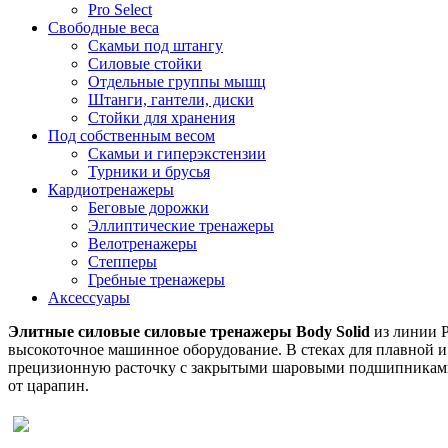
Pro Select
Свободные веса
Скамьи под штангу
Силовые стойки
Отдельные группы мышц
Штанги, гантели, диски
Стойки для хранения
Под собственным весом
Скамьи и гиперэкстензии
Турники и брусья
Кардиотренажеры
Беговые дорожки
Эллиптические тренажеры
Велотренажеры
Степперы
Гребные тренажеры
Аксессуары
Элитные силовые силовые тренажеры Body Solid
из линии P
высокоточное машинное оборудование. В стеках для плавной 
прецизионную расточку с закрытыми шаровыми подшипниками
от царапин.