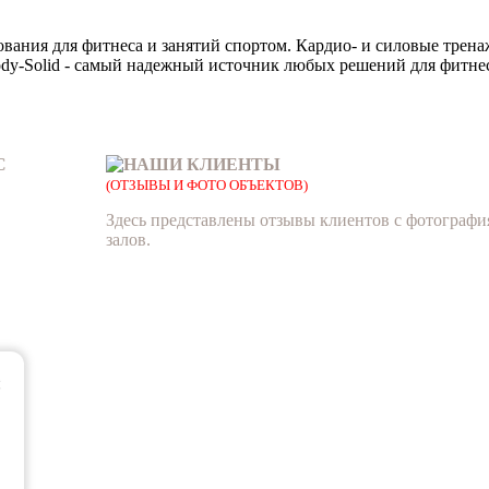
дования для фитнеса и занятий спортом. Кардио- и силовые трен
dy-Solid - самый надежный источник любых решений для фитнес
С
НАШИ КЛИЕНТЫ
(ОТЗЫВЫ И ФОТО ОБЪЕКТОВ)
Здесь представлены отзывы клиентов с фотограф
залов.
×