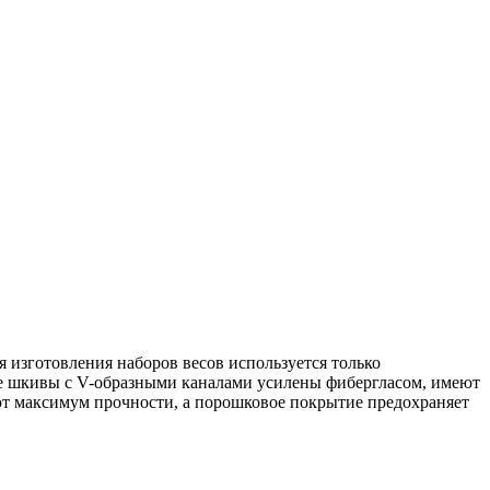
я изготовления наборов весов используется только
е шкивы с V-образными каналами усилены фибергласом, имеют
 максимум прочности, а порошковое покрытие предохраняет