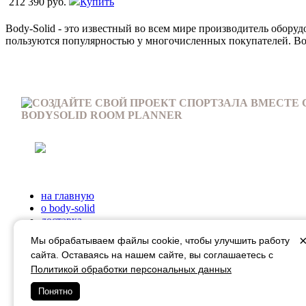
212 390 руб.
Купить
Body-Solid - это известный во всем мире производитель обору
пользуются популярностью у многочисленных покупателей. Bo
СОЗДАЙТЕ СВОЙ ПРОЕКТ СПОРТЗАЛА ВМЕСТЕ 
BODYSOLID ROOM PLANNER
на главную
о body-solid
доставка
оплата
Мы обрабатываем файлы cookie, чтобы улучшить работу
гарантия
сайта. Оставаясь на нашем сайте, вы соглашаетесь с
статьи
Политикой обработки персональных данных
контакты
Понятно
Перейти на сайт производителя