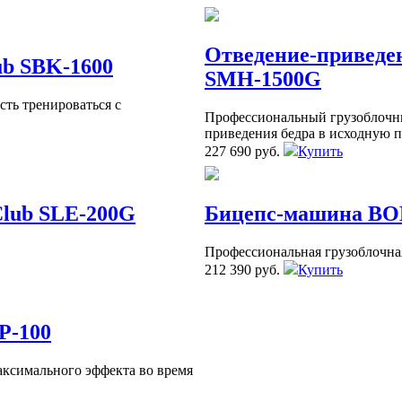
Отведение-приведе
b SBK-1600
SMH-1500G
ть тренироваться с
Профессиональный грузоблочный
приведения бедра в исходную 
227 690 руб.
Купить
Club SLE-200G
Бицепс-машина BO
Профессиональная грузоблочная
212 390 руб.
Купить
P-100
аксимального эффекта во время