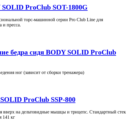
 SOLID ProClub SOT-1800G
сиональной торс-машинной серии Pro Club Line для
 и пресса.
ние бедра сидя BODY SOLID ProClub
едения ног (зависит от сборки тренажера)
SOLID ProClub SSP-800
я вверх на дельтовидные мышцы и трицепс. Стандартный стек
я 141 кг