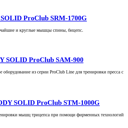
 SOLID ProClub SRM-1700G
рочайшие и круглые мышцы спины, бицепс.
Y SOLID ProClub SAM-900
 оборудование из серии ProClub Line для тренировки пресса с
ODY SOLID ProClub STM-1000G
ренировки мышц трицепса при помощи фирменных технологий