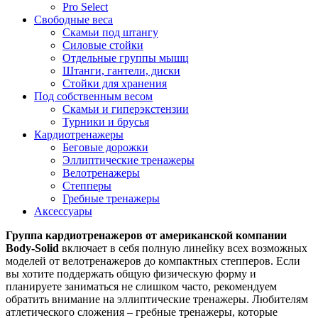
Pro Select
Свободные веса
Скамьи под штангу
Силовые стойки
Отдельные группы мышц
Штанги, гантели, диски
Стойки для хранения
Под собственным весом
Скамьи и гиперэкстензии
Турники и брусья
Кардиотренажеры
Беговые дорожки
Эллиптические тренажеры
Велотренажеры
Степперы
Гребные тренажеры
Аксессуары
Группа кардиотренажеров от американской компании
Body-Solid
включает в себя полную линейку всех возможных
моделей от велотренажеров до компактных степперов. Если
вы хотите поддержать общую физическую форму и
планируете заниматься не слишком часто, рекомендуем
обратить внимание на эллиптические тренажеры. Любителям
атлетического сложения – гребные тренажеры, которые