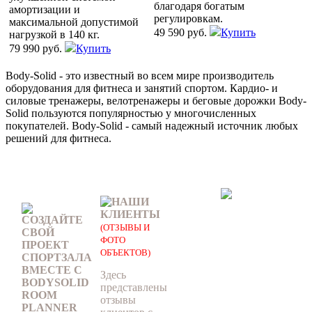
благодаря богатым
амортизации и
регулировкам.
максимальной допустимой
49 590 руб.
Купить
нагрузкой в 140 кг.
79 990 руб.
Купить
Body-Solid - это известный во всем мире производитель
оборудования для фитнеса и занятий спортом. Кардио- и
силовые тренажеры, велотренажеры и беговые дорожки Body-
Solid пользуются популярностью у многочисленных
покупателей. Body-Solid - самый надежный источник любых
решений для фитнеса.
НАШИ
КЛИЕНТЫ
СОЗДАЙТЕ
(ОТЗЫВЫ И
СВОЙ
ФОТО
ПРОЕКТ
ОБЪЕКТОВ)
СПОРТЗАЛА
ВМЕСТЕ С
Здесь
BODYSOLID
представлены
ROOM
отзывы
PLANNER