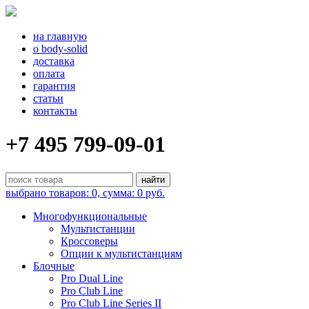
на главную
о body-solid
доставка
оплата
гарантия
статьи
контакты
+7 495 799-09-01
выбрано товаров: 0, сумма: 0 руб.
Многофункциональные
Мультистанции
Кроссоверы
Опции к мультистанциям
Блочные
Pro Dual Line
Pro Club Line
Pro Club Line Series II