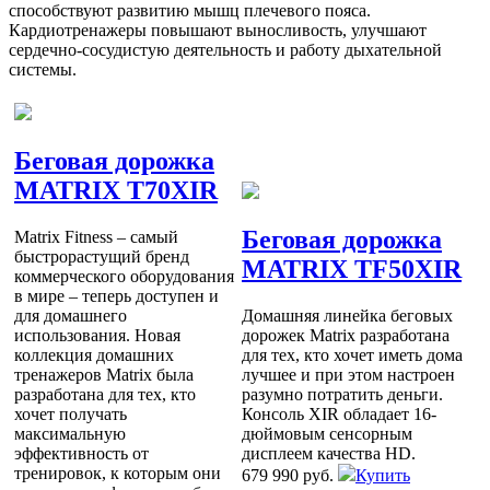
способствуют развитию мышц плечевого пояса.
Кардиотренажеры повышают выносливость, улучшают
сердечно-сосудистую деятельность и работу дыхательной
системы.
Беговая дорожка
MATRIX T70XIR
Беговая дорожка
Matrix Fitness – самый
быстрорастущий бренд
MATRIX TF50XIR
коммерческого оборудования
в мире – теперь доступен и
для домашнего
Домашняя линейка беговых
использования. Новая
дорожек Matrix разработана
коллекция домашних
для тех, кто хочет иметь дома
тренажеров Matrix была
лучшее и при этом настроен
разработана для тех, кто
разумно потратить деньги.
хочет получать
Консоль XIR обладает 16-
максимальную
дюймовым сенсорным
эффективность от
дисплеем качества HD.
тренировок, к которым они
679 990 руб.
Купить