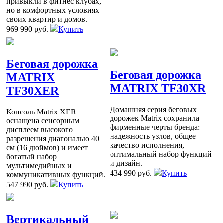
привыкли в фитнес клубах,
но в комфортных условиях
своих квартир и домов.
969 990 руб.
Купить
Беговая дорожка
Беговая дорожка
MATRIX
MATRIX TF30XR
TF30XER
Домашняя серия беговых
Консоль Matrix XER
дорожек Matrix сохранила
оснащена сенсорным
фирменные черты бренда:
дисплеем высокого
надежность узлов, общее
разрешения диагональю 40
качество исполнения,
см (16 дюймов) и имеет
оптимальный набор функций
богатый набор
и дизайн.
мультимедийных и
434 990 руб.
Купить
коммуникативных функций.
547 990 руб.
Купить
Вертикальный