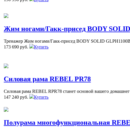
Жим ногами/Гакк-присед BODY SOLI
Тренажер Жим ногами/Гакк-присед BODY SOLID GLPH1100
173 690 руб.
Купить
Силовая рама REBEL PR78
Силовая рама REBEL RPR78 станет основой вашего домашнего
147 240 руб.
Купить
Полурама многофункциональная REB