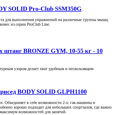
Y SOLID Pro-Club SSM350G
та для выполнения упражнений на различные группы мышц
овес из серии ProClub Line.
х штанг BRONZE GYM, 10-55 кг - 10
турным узором делает хват удобным и нескользящим
присед BODY SOLID GLPH1100
г. Объединяет в себе возможности 2-х: гак-машины и
обенно хорошо подходит для небольших спортзалов, где важно
максимум возможностей для занятий.