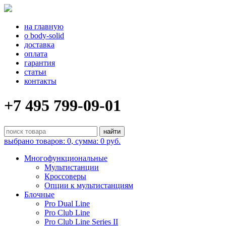
на главную
о body-solid
доставка
оплата
гарантия
статьи
контакты
+7 495 799-09-01
выбрано товаров: 0, сумма: 0 руб.
Многофункциональные
Мультистанции
Кроссоверы
Опции к мультистанциям
Блочные
Pro Dual Line
Pro Club Line
Pro Club Line Series II