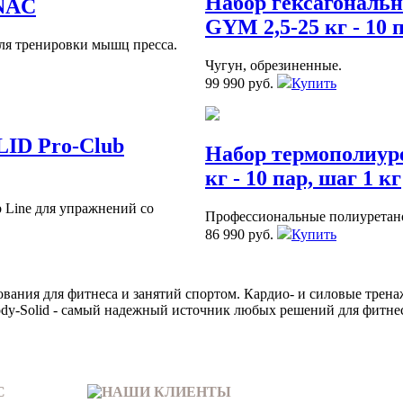
Набор гексагональ
NAC
GYM 2,5-25 кг - 10 п
ля тренировки мышц пресса.
Чугун, обрезиненные.
99 990 руб.
Купить
ID Pro-Club
Набор термополиур
кг - 10 пар, шаг 1 кг
 Line для упражнений со
Профессиональные полиуретан
86 990 руб.
Купить
дования для фитнеса и занятий спортом. Кардио- и силовые трен
dy-Solid - самый надежный источник любых решений для фитнес
С
НАШИ КЛИЕНТЫ