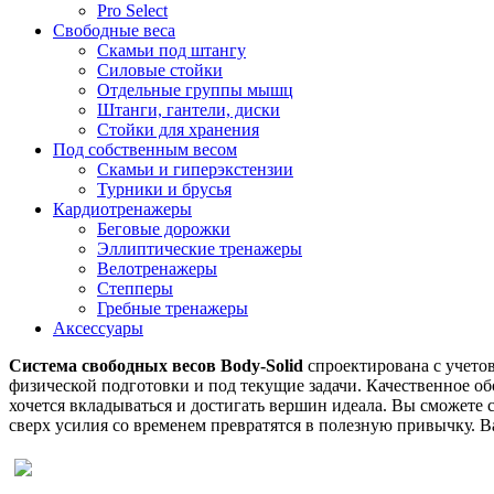
Pro Select
Свободные веса
Скамьи под штангу
Силовые стойки
Отдельные группы мышц
Штанги, гантели, диски
Стойки для хранения
Под собственным весом
Скамьи и гиперэкстензии
Турники и брусья
Кардиотренажеры
Беговые дорожки
Эллиптические тренажеры
Велотренажеры
Степперы
Гребные тренажеры
Аксессуары
Система свободных весов Body-Solid
спроектирована с учето
физической подготовки и под текущие задачи. Качественное об
хочется вкладываться и достигать вершин идеала. Вы сможет
сверх усилия со временем превратятся в полезную привычку. 