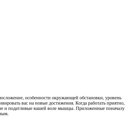
лосложение, особенности окружающей обстановки, уровень
ивировать вас на новые достижения. Когда работать приятно,
чные и податливые вашей воле мышцы. Приложенные поначалу
ным.