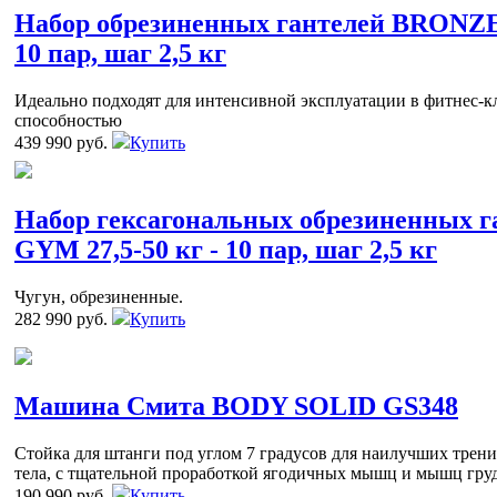
Набор обрезиненных гантелей BRONZE 
10 пар, шаг 2,5 кг
Идеально подходят для интенсивной эксплуатации в фитнес-к
способностью
439 990 руб.
Купить
Набор гексагональных обрезиненных 
GYM 27,5-50 кг - 10 пар, шаг 2,5 кг
Чугун, обрезиненные.
282 990 руб.
Купить
Машина Смита BODY SOLID GS348
Стойка для штанги под углом 7 градусов для наилучших трен
тела, с тщательной проработкой ягодичных мышц и мышц гру
190 990 руб.
Купить