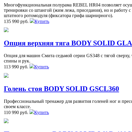
Многофункциональная полурама REBEL HR04 позволяет осуще
тренировки со штангой (жим лежа, приседания), но и работу 
штатного ротомодуля (фиксатора грифа шарнирного).
135 990 руб.
Купить
Опция верхняя тяга BODY SOLID GL
Опция для машин Смита седьмой серии GS348 с тягой сверху
спины и рук.
113 990 руб.
Купить
Голень стоя BODY SOLID GSCL360
Профессиональный тренажер для развития голеней ног и пресс
своем классе.
110 990 руб.
Купить