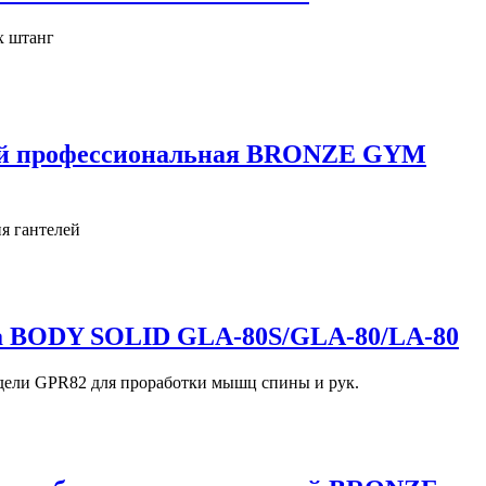
х штанг
лей профессиональная BRONZE GYM
я гантелей
а BODY SOLID GLA-80S/GLA-80/LA-80
дели GPR82 для проработки мышц спины и рук.