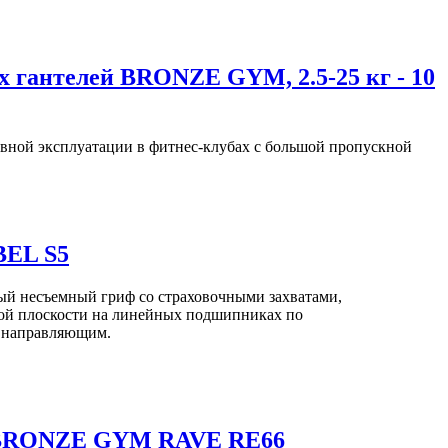
 гантелей BRONZE GYM, 2.5-25 кг - 10
ивной эксплуатации в фитнес-клубах с большой пропускной
BEL S5
й несъемный гриф со страховочными захватами,
ой плоскости на линейных подшипниках по
 направляющим.
 BRONZE GYM RAVE RE66