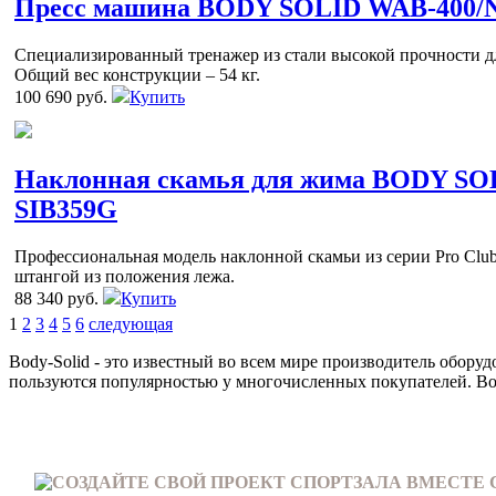
Пресс машина BODY SOLID WAB-400/
Специализированный тренажер из стали высокой прочности д
Общий вес конструкции – 54 кг.
100 690 руб.
Купить
Наклонная скамья для жима BODY SOL
SIB359G
Профессиональная модель наклонной скамьи из серии Pro Club
штангой из положения лежа.
88 340 руб.
Купить
1
2
3
4
5
6
следующая
Body-Solid - это известный во всем мире производитель обору
пользуются популярностью у многочисленных покупателей. Bo
СОЗДАЙТЕ СВОЙ ПРОЕКТ СПОРТЗАЛА ВМЕСТЕ 