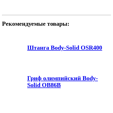
Рекомендуемые
то
вары:
Штанга
Body-Solid
OSR400
Гриф
олимпийский
Body-
Solid
OB86B