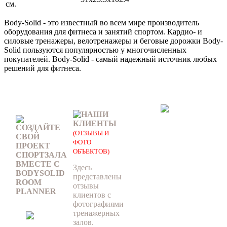
см.
Body-Solid - это известный во всем мире производитель
оборудования для фитнеса и занятий спортом. Кардио- и
силовые тренажеры, велотренажеры и беговые дорожки Body-
Solid пользуются популярностью у многочисленных
покупателей. Body-Solid - самый надежный источник любых
решений для фитнеса.
НАШИ
КЛИЕНТЫ
СОЗДАЙТЕ
(ОТЗЫВЫ И
СВОЙ
ФОТО
ПРОЕКТ
ОБЪЕКТОВ)
СПОРТЗАЛА
ВМЕСТЕ С
Здесь
BODYSOLID
представлены
ROOM
отзывы
PLANNER
клиентов с
фотографиями
тренажерных
залов.