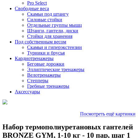
Pro Select
Свободные веса
Скамьи под штангу
Силовые стойки
Отдельные группы мышц
Штанги, гантели, диски
Стойки для хранения
Под собственным весом
Скамьи и гиперэкстензии
Турники и брусья
Кардиотренажеры
Беговые дорожки
Эллиптические тренажеры
Велотренажеры
Степперы
Гребные тренажеры
Аксессуары
Посмотреть ещё картинки
Набор термополиуретановых гантелей
BRONZE GYM, 1-10 кг - 10 пар, шаг 1