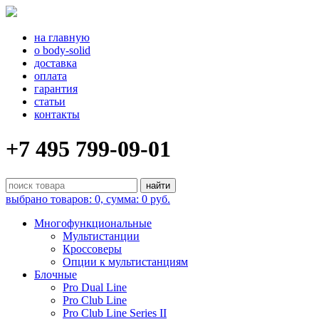
на главную
о body-solid
доставка
оплата
гарантия
статьи
контакты
+7 495 799-09-01
выбрано товаров: 0, сумма: 0 руб.
Многофункциональные
Мультистанции
Кроссоверы
Опции к мультистанциям
Блочные
Pro Dual Line
Pro Club Line
Pro Club Line Series II