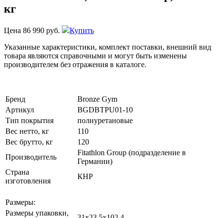
кг
Цена
86 990 руб.
Купить
Указанные характеристики, комплект поставки, внешний вид
товара являются справочными и могут быть изменены
производителем без отражения в каталоге.
Бренд
Bronze Gym
Артикул
BGDBTPU01-10
Тип покрытия
полиуретановые
Вес нетто, кг
110
Вес брутто, кг
120
Fitathlon Group (подразделение в
Производитель
Германии)
Страна
КНР
изготовления
Размеры:
Размеры упаковки,
31х23.5x102.4