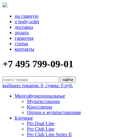
на главную
о body-solid
доставка
оплата
гарантия
статьи
контакты
+7 495 799-09-01
выбрано товаров: 0, сумма: 0 руб.
Многофункциональные
Мультистанции
Кроссоверы
Опции к мультистанциям
Блочные
Pro Dual Line
Pro Club Line
Pro Club Line Series II