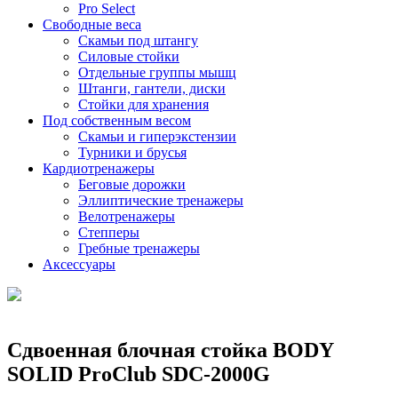
Pro Select
Свободные веса
Скамьи под штангу
Силовые стойки
Отдельные группы мышц
Штанги, гантели, диски
Стойки для хранения
Под собственным весом
Скамьи и гиперэкстензии
Турники и брусья
Кардиотренажеры
Беговые дорожки
Эллиптические тренажеры
Велотренажеры
Степперы
Гребные тренажеры
Аксессуары
Сдвоенная блочная стойка BODY
SOLID ProClub SDC-2000G