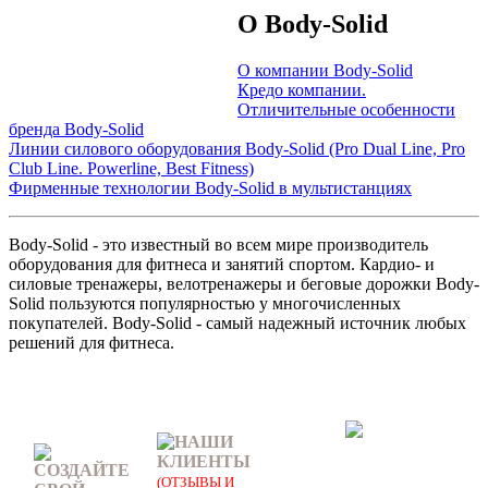
О Body-Solid
О компании Body-Solid
Кредо компании.
Отличительные особенности
бренда Body-Solid
Линии силового оборудования Body-Solid (Pro Dual Line, Pro
Club Line. Powerline, Best Fitness)
Фирменные технологии Body-Solid в мультистанциях
Body-Solid - это известный во всем мире производитель
оборудования для фитнеса и занятий спортом. Кардио- и
силовые тренажеры, велотренажеры и беговые дорожки Body-
Solid пользуются популярностью у многочисленных
покупателей. Body-Solid - самый надежный источник любых
решений для фитнеса.
НАШИ
КЛИЕНТЫ
СОЗДАЙТЕ
(ОТЗЫВЫ И