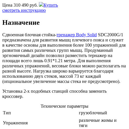
Цена
310 490 руб.
Купить
смотреть инструкцию
Назначение
Сдвоенная блочная стойка-
тренажер Body Solid
SDC2000G/1
предназначена для развития мышц плечевого пояса и служит
в качестве основы для выполнения более 100 упражнений для
развития самых различных групп мышц. Продуманный
эргномичный дизайн позволил разместить тернажер на
площади всего лишь 0.91*1.21 метра. Для выполнения
различных упражнений, весовые блоки можно располагать на
разной высоте. Нагрузка широко варьируется благодаря
использованию двух стеков, массой 73 кг каждый
(опциональное увеличение массы стека не предусмотрено).
Установка 2-х подобных станций способна заменить
кроссовер.
Технические параметры
Тип
грузоблочный
различные жимы и
Упражнения
тяги