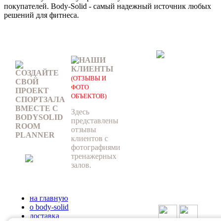
покупателей. Body-Solid - самый надежный источник любых
решений для фитнеса.
НАШИ
КЛИЕНТЫ
СОЗДАЙТЕ
(ОТЗЫВЫ И
СВОЙ
ФОТО
ПРОЕКТ
ОБЪЕКТОВ)
СПОРТЗАЛА
ВМЕСТЕ С
Здесь
BODYSOLID
представлены
ROOM
отзывы
PLANNER
клиентов с
фотографиями
тренажерных
залов.
на главную
о body-solid
доставка