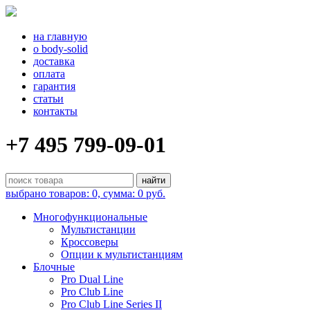
на главную
о body-solid
доставка
оплата
гарантия
статьи
контакты
+7 495 799-09-01
выбрано товаров: 0, сумма: 0 руб.
Многофункциональные
Мультистанции
Кроссоверы
Опции к мультистанциям
Блочные
Pro Dual Line
Pro Club Line
Pro Club Line Series II